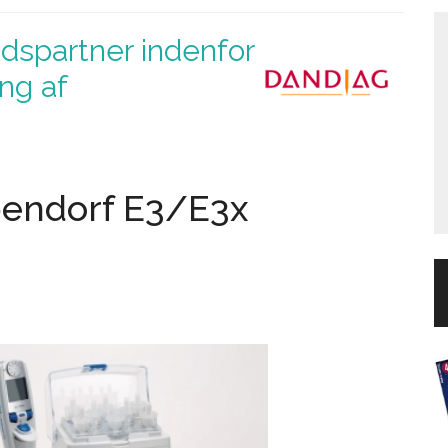
dspartner indenfor
ing af
endorf E3/E3x