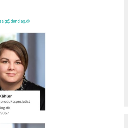
salg@dandiag.dk