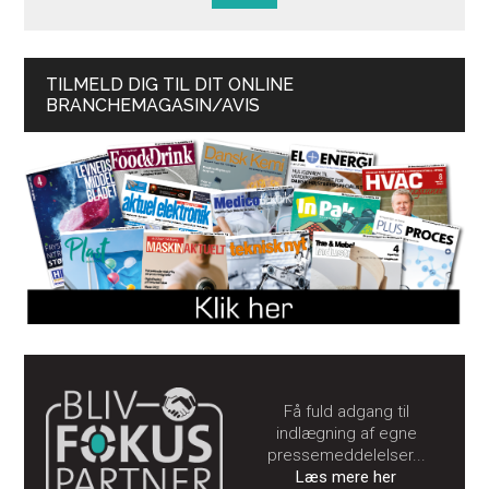
TILMELD DIG TIL DIT ONLINE
BRANCHEMAGASIN/AVIS
Få fuld adgang til
indlægning af egne
pressemeddelelser...
Læs mere her