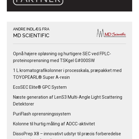
ANDRE INDLÆG FRA
MD SCIENTIFIC
Opnå højere opløsning og hurtigere SEC ved FPLC-
proteinoprensning med TSKgel G#000SW
1 L kromatografikolonner i processkala, præpakket med
TOYOPEARL® Super A-resin
EcoSEC Elite® GPC System
Næste generation af LenS3 Multi-Angle Light Scattering
Detektorer
PuriFlash oprensningssystem
Kolonne til hurtig måling af ADCC-aktivitet
DissoPrep X8 – innovativt udstyr til præcis forberedelse