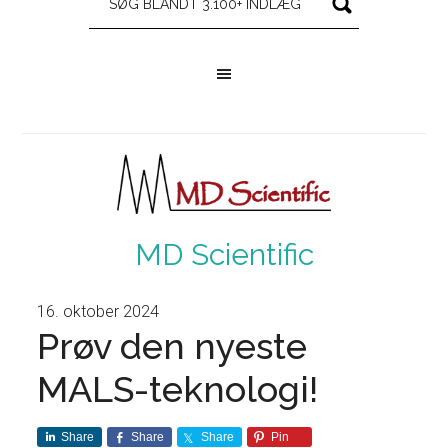
MD Scientific
16. oktober 2024
Prøv den nyeste
MALS-teknologi!
Share
Share
Share
Pin