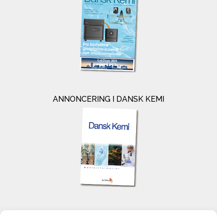
ANNONCERING I DANSK KEMI
KONTAKT