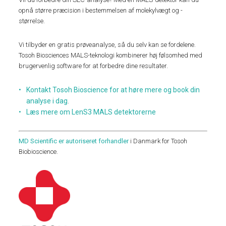
opnå større præcision i bestemmelsen af molekylvægt og -
størrelse.
Vi tilbyder en gratis prøveanalyse, så du selv kan se fordelene.
Tosoh Biosciences MALS-teknologi kombinerer høj følsomhed med
brugervenlig software for at forbedre dine resultater.
Kontakt Tosoh Bioscience for at høre mere og book din
analyse i dag
.
Læs mere om LenS3 MALS detektorerne
MD Scientific er autoriseret forhandler
i Danmark for Tosoh
Biobioscience.