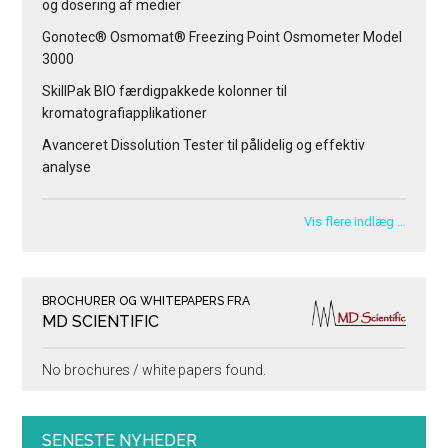
og dosering af medier
Gonotec® Osmomat® Freezing Point Osmometer Model
3000
SkillPak BIO færdigpakkede kolonner til
kromatografiapplikationer
Avanceret Dissolution Tester til pålidelig og effektiv
analyse
Vis flere indlæg …
BROCHURER OG WHITEPAPERS FRA
MD SCIENTIFIC
No brochures / white papers found.
SENESTE NYHEDER