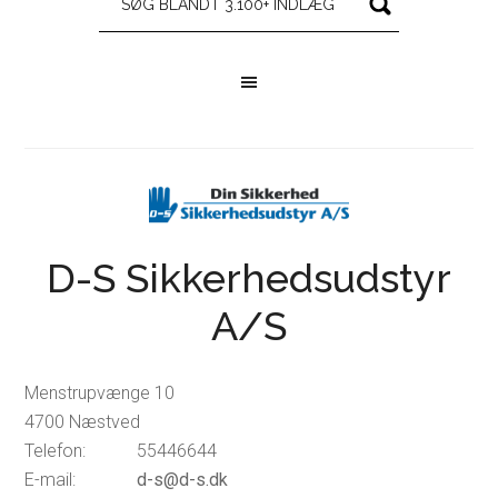
D-S Sikkerhedsudstyr
A/S
Menstrupvænge 10
4700 Næstved
Telefon:
55446644
E-mail:
d-s@d-s.dk