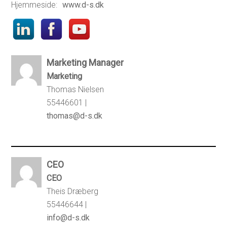
Hjemmeside:
www.d-s.dk
Marketing Manager
Marketing
Thomas Nielsen
55446601 |
thomas@d-s.dk
CEO
CEO
Theis Dræberg
55446644 |
info@d-s.dk