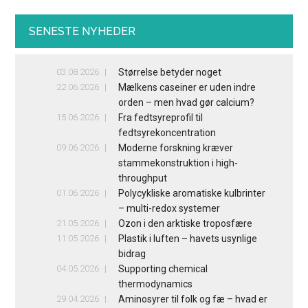
SENESTE NYHEDER
03.08.2026
Størrelse betyder noget
22.06.2026
Mælkens caseiner er uden indre
orden – men hvad gør calcium?
15.06.2026
Fra fedtsyreprofil til
fedtsyrekoncentration
09.06.2026
Moderne forskning kræver
stammekonstruktion i high-
throughput
01.06.2026
Polycykliske aromatiske kulbrinter
– multi-redox systemer
21.05.2026
Ozon i den arktiske troposfære
11.05.2026
Plastik i luften – havets usynlige
bidrag
04.05.2026
Supporting chemical
thermodynamics
29.04.2026
Aminosyrer til folk og fæ – hvad er