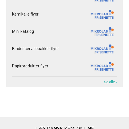
Kemikalie flyer
Mini katalog
Binder servicepakker flyer
Papirprodukter flyer
Se alle ›
LÆS DANSK KEMI ONLINE