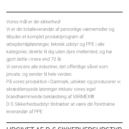
Vores mål er din sikkerhed!
Vi er din totalleverandør af personlige værnemidler og
tilbyder et komplet produktprogram af
arbejdsmiljøløsninger, teknisk udstyr og PPE i alle
kategorier, direkte til dig uden dyre mellemled, og har
gjort dette i mere end 70 år.
Vi servicere alle industrier, det offentlige såvel som
private, og sender til hele verden.
På vores produktion i Danmark, udvikler og producerer vi
skræddersyede løsninger inklusiv vores eget
brandhæmmende beklædning af VARMEX®.
D-S Sikkerhedsudstyr tilstræber at være din foretrukne
leverandør af PPE.