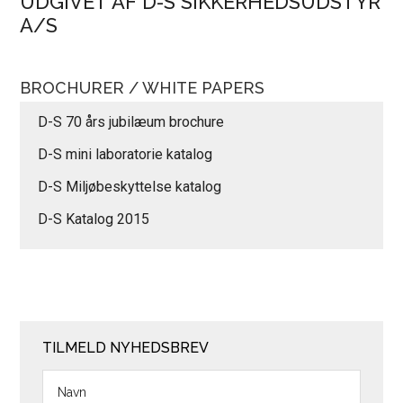
UDGIVET AF D-S SIKKERHEDSUDSTYR
A/S
BROCHURER / WHITE PAPERS
D-S 70 års jubilæum brochure
D-S mini laboratorie katalog
D-S Miljøbeskyttelse katalog
D-S Katalog 2015
TILMELD NYHEDSBREV