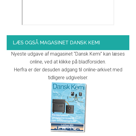
LÆS OGSÅ MAGASINET DANSK KEMI
Nyeste udgave af magasinet "Dansk Kemi" kan læses
online, ved at klikke på bladforsiden.
Herfra er der desuden adgang til online-arkivet med
tidligere udgivelser.