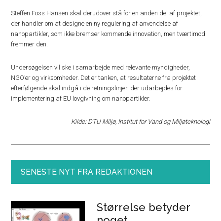
Steffen Foss Hansen skal derudover stå for en anden del af projektet,
der handler om at designe en ny regulering af anvendelse af
nanopartikler, som ikke bremser kommende innovation, men tværtimod
fremmer den.
Undersøgelsen vil ske i samarbejde med relevante myndigheder,
NGO’er og virksomheder. Det er tanken, at resultaterne fra projektet
efterfølgende skal indgå i de retningslinjer, der udarbejdes for
implementering af EU lovgivning om nanopartikler.
Kilde: DTU Miljø, Institut for Vand og Miljøteknologi
SENESTE NYT FRA REDAKTIONEN
Størrelse betyder
noget