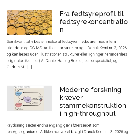
Fra fedtsyreprofil til
fedtsyrekoncentratio
n
Semikvantitativ bestemmelse af fedtsyrer i fødevarer med intern
standard og GC-MS. Artiklen har været bragt i Dansk Kemi nr. 3, 2026
og kan læses uden illustrationer, strukturer eller ligninger herunder(læs
originalartiklen her) Af Daniel Halling Breiner, seniorspecialist, og
Gudrun M.
Moderne forskning
kræver
stammekonstruktion
i high-throughput
Krydsning sætter endnu engang gær i førersædet som
forsøgsorganisme. Artiklen har været bragt i Dansk Kemi nr. 3, 2026 og