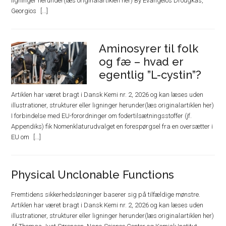
ligninger herunder(læs originalartiklen her) By Evangelos Drougkas,
Georgios
Aminosyrer til folk
og fæ – hvad er
egentlig ”L-cystin”?
Artiklen har været bragt i Dansk Kemi nr. 2, 2026 og kan læses uden
illustrationer, strukturer eller ligninger herunder(læs originalartiklen her)
I forbindelse med EU-forordninger om fodertilsætningsstoffer (jf.
Appendiks) fik Nomenklaturudvalget en forespørgsel fra en oversætter i
EU om
Physical Unclonable Functions
Fremtidens sikkerhedsløsninger baserer sig på tilfældige mønstre.
Artiklen har været bragt i Dansk Kemi nr. 2, 2026 og kan læses uden
illustrationer, strukturer eller ligninger herunder(læs originalartiklen her)