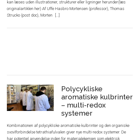
kan læses uden illustrationer, strukturer eller ligninger herunder(læs
originalartiklen her) Af Uffe Hasbro Mortensen (professor), Thomas
Strucko (post doc), Morten
Polycykliske
aromatiske kulbrinter
– multi-redox
systemer
Kombinationen af polycykliske aromatiske kulbrinter og den organiske
svovlforbindelse tetrathiafulvalen giver nye multi-redox systemer. De
har potentiel anvendelse inden for materialekemien som elektrisk