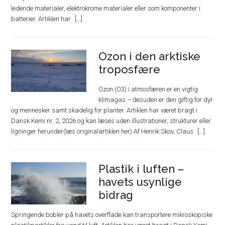
ledende materialer, elektrokrome materialer eller som komponenter i
batterier. Artiklen har
Ozon i den arktiske
troposfære
Ozon (O3) i atmosfæren er en vigtig
klimagas – desuden er den giftig for dyr
og mennesker samt skadelig for planter. Artiklen har været bragt i
Dansk Kemi nr. 2, 2026 og kan læses uden illustrationer, strukturer eller
ligninger herunder(læs originalartiklen her) Af Henrik Skov, Claus
Plastik i luften –
havets usynlige
bidrag
Springende bobler på havets overflade kan transportere mikroskopiske