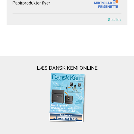
Papirprodukter flyer
Se alle ›
LÆS DANSK KEMI ONLINE