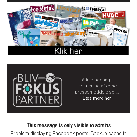
Få fuld adgang til
indlægning af egne
pressemeddelelser...
Læs mere her
This message is only visible to admins.
Problem displaying Facebook posts. Backup cache in