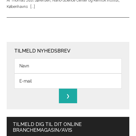
Af Thomas Just Sørensen, Nano-Science Center og Kemisk Institut,
Københavns
TILMELD NYHEDSBREV
TILMELD DIG TIL DIT ONLINE
BRANCHEMAGASIN/AVIS