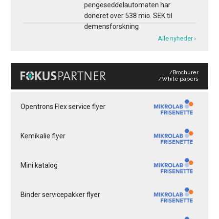
pengeseddelautomaten har
doneret over 538 mio. SEK til
demensforskning
Alle nyheder ›
/Brochurer
/White papers
Opentrons Flex service flyer
Kemikalie flyer
Mini katalog
Binder servicepakker flyer