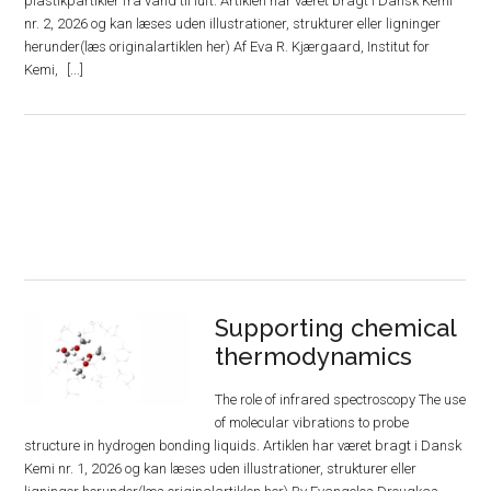
plastikpartikler fra vand til luft. Artiklen har været bragt i Dansk Kemi
nr. 2, 2026 og kan læses uden illustrationer, strukturer eller ligninger
herunder(læs originalartiklen her) Af Eva R. Kjærgaard, Institut for
Kemi,
Supporting chemical
thermodynamics
The role of infrared spectroscopy The use
of molecular vibrations to probe
structure in hydrogen bonding liquids. Artiklen har været bragt i Dansk
Kemi nr. 1, 2026 og kan læses uden illustrationer, strukturer eller