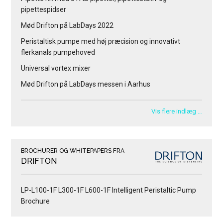
pipettespidser
Mød Drifton på LabDays 2022
Peristaltisk pumpe med høj præcision og innovativt
flerkanals pumpehoved
Universal vortex mixer
Mød Drifton på LabDays messen i Aarhus
Vis flere indlæg …
BROCHURER OG WHITEPAPERS FRA
DRIFTON
LP-L100-1F L300-1F L600-1F Intelligent Peristaltic Pump
Brochure