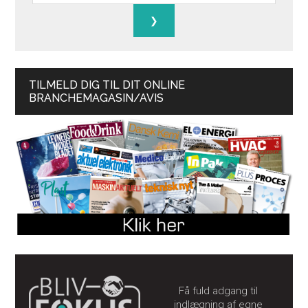
TILMELD DIG TIL DIT ONLINE
BRANCHEMAGASIN/AVIS
Få fuld adgang til
indlægning af egne