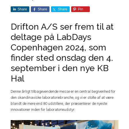
Share
Share
Share
Pin
Drifton A/S ser frem til at
deltage på LabDays
Copenhagen 2024, som
finder sted onsdag den 4.
september i den nye KB
Hal
Denne årligt tilbagevendende messe er en central begivenhed for
den skandinaviske laboratoriebranche, og vi er stolte af at være
blandt de mere end 80 udstillere, der præsenterer de nyeste
innovationer inden for laboratorieudstyr.