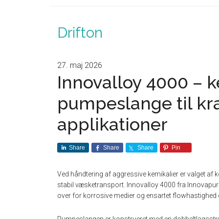
Drifton
27. maj 2026
Innovalloy 4000 – k
pumpeslange til k
applikationer
Share
Share
Share
Pin
Ved håndtering af aggressive kemikalier er valget af
stabil væsketransport. Innovalloy 4000 fra Innovapure 
over for korrosive medier og ensartet flowhastighed e