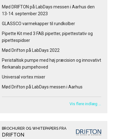
Mød DRIFTON på LabDays messen i Aarhus den
13-14. september 2023
GLASSCO varmekapper til rundkolber
Pipette Kit med 3 FAB pipetter, pipettestativ og
pipettespidser
Mød Drifton på LabDays 2022
Peristaltisk pumpe med høj præcision og innovativt
flerkanals pumpehoved
Universal vortex mixer
Mød Drifton på LabDays messen i Aarhus
Vis flere indlæg …
BROCHURER OG WHITEPAPERS FRA
DRIFTON