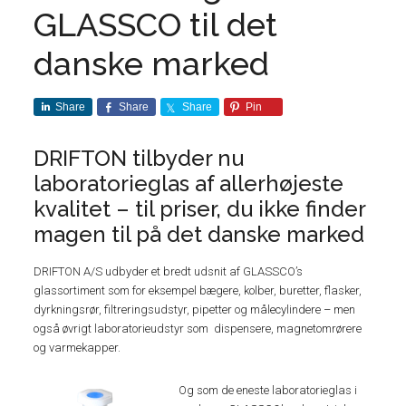
GLASSCO til det
danske marked
Share
Share
Share
Pin
DRIFTON tilbyder nu
laboratorieglas af allerhøjeste
kvalitet – til priser, du ikke finder
magen til på det danske marked
DRIFTON A/S udbyder et bredt udsnit af GLASSCO’s
glassortiment som for eksempel bægere, kolber, buretter, flasker,
dyrkningsrør, filtreringsudstyr, pipetter og målecylindere – men
også øvrigt laboratorieudstyr som dispensere, magnetomrørere
og varmekapper.
Og som de eneste laboratorieglas i