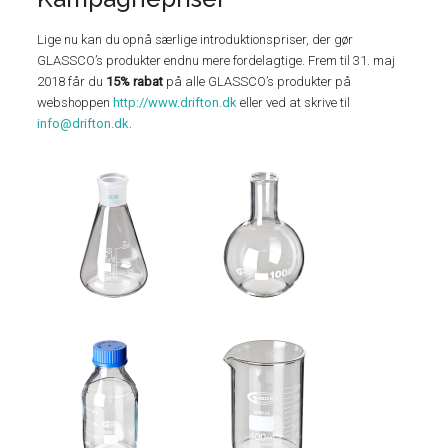
Lige nu kan du opnå særlige introduktionspriser, der gør
GLASSCO’s produkter endnu mere fordelagtige. Frem til 31. maj
2018 får du
15% rabat
på alle GLASSCO’s produkter på
webshoppen
http://www.drifton.dk
eller ved at skrive til
info@drifton.dk
.