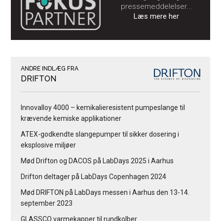
pressemeddelelser...
Læs mere her
ANDRE INDLÆG FRA
DRIFTON
Innovalloy 4000 – kemikalieresistent pumpeslange til
krævende kemiske applikationer
ATEX-godkendte slangepumper til sikker dosering i
eksplosive miljøer
Mød Drifton og DACOS på LabDays 2025 i Aarhus
Drifton deltager på LabDays Copenhagen 2024
Mød DRIFTON på LabDays messen i Aarhus den 13-14.
september 2023
GLASSCO varmekapper til rundkolber