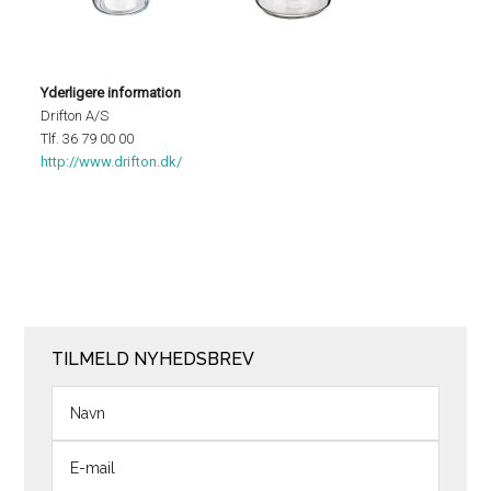
Yderligere information
Drifton A/S
Tlf. 36 79 00 00
http://www.drifton.dk/
TILMELD NYHEDSBREV