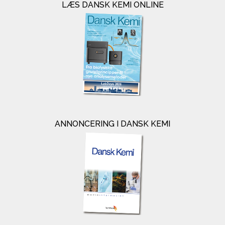
LÆS DANSK KEMI ONLINE
ANNONCERING I DANSK KEMI