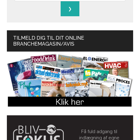
TILMELD DIG TIL DIT ONLINE
BRANCHEMAGASIN/AVIS
Få fuld adgang til
indlægning af egne