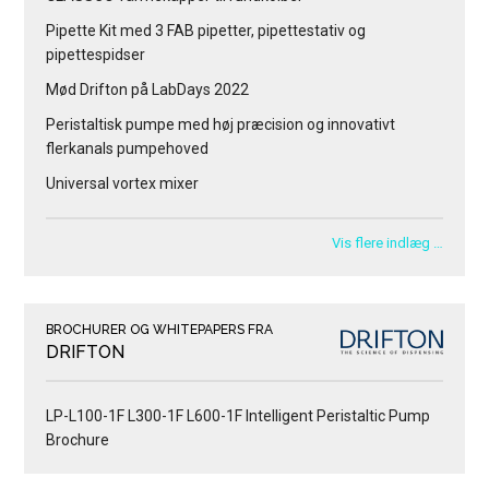
Pipette Kit med 3 FAB pipetter, pipettestativ og
pipettespidser
Mød Drifton på LabDays 2022
Peristaltisk pumpe med høj præcision og innovativt
flerkanals pumpehoved
Universal vortex mixer
Vis flere indlæg …
BROCHURER OG WHITEPAPERS FRA
DRIFTON
LP-L100-1F L300-1F L600-1F Intelligent Peristaltic Pump
Brochure