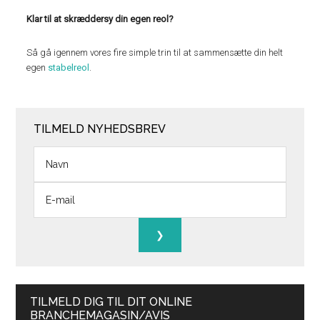
Klar til at skræddersy din egen reol?
Så gå igennem vores fire simple trin til at sammensætte din helt
egen
stabelreol
.
TILMELD NYHEDSBREV
TILMELD DIG TIL DIT ONLINE
BRANCHEMAGASIN/AVIS