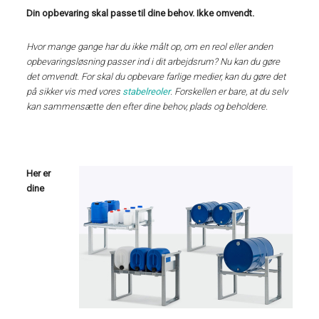
Din opbevaring skal passe til dine behov. Ikke omvendt.
Hvor mange gange har du ikke målt op, om en reol eller anden
opbevaringsløsning passer ind i dit arbejdsrum? Nu kan du gøre
det omvendt. For skal du opbevare farlige medier, kan du gøre det
på sikker vis med vores
stabelreoler
. Forskellen er bare, at du selv
kan sammensætte den efter dine behov, plads og beholdere.
Her er
dine