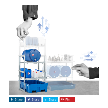
Share
Share
Share
Pin