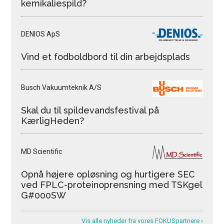
kemikaliespild?
DENIOS ApS
Vind et fodboldbord til din arbejdsplads
Busch Vakuumteknik A/S
Skal du til spildevandsfestival på
KærligHeden?
MD Scientific
Opnå højere opløsning og hurtigere SEC
ved FPLC-proteinoprensning med TSKgel
G#000SW
Vis alle nyheder fra vores FOKUSpartnere ›