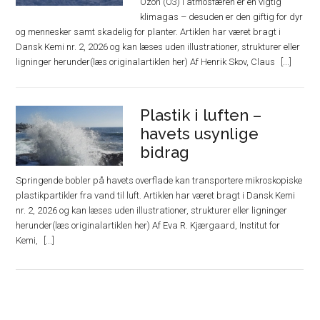
Ozon (O3) i atmosfæren er en vigtig
klimagas – desuden er den giftig for dyr
og mennesker samt skadelig for planter. Artiklen har været bragt i
Dansk Kemi nr. 2, 2026 og kan læses uden illustrationer, strukturer eller
ligninger herunder(læs originalartiklen her) Af Henrik Skov, Claus
Plastik i luften –
havets usynlige
bidrag
Springende bobler på havets overflade kan transportere mikroskopiske
plastikpartikler fra vand til luft. Artiklen har været bragt i Dansk Kemi
nr. 2, 2026 og kan læses uden illustrationer, strukturer eller ligninger
herunder(læs originalartiklen her) Af Eva R. Kjærgaard, Institut for
Kemi,