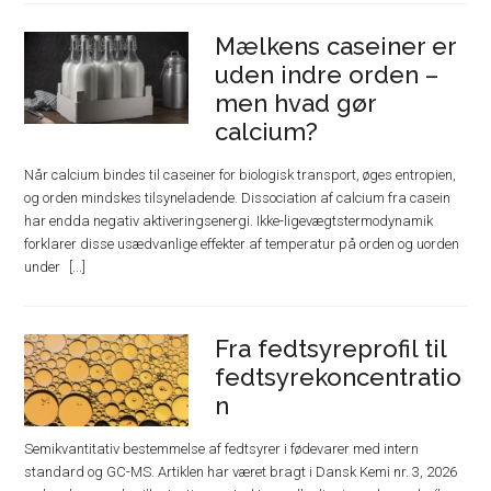
Mælkens caseiner er
uden indre orden –
men hvad gør
calcium?
Når calcium bindes til caseiner for biologisk transport, øges entropien,
og orden mindskes tilsyneladende. Dissociation af calcium fra casein
har endda negativ aktiveringsenergi. Ikke-ligevægtstermodynamik
forklarer disse usædvanlige effekter af temperatur på orden og uorden
under
Fra fedtsyreprofil til
fedtsyrekoncentratio
n
Semikvantitativ bestemmelse af fedtsyrer i fødevarer med intern
standard og GC-MS. Artiklen har været bragt i Dansk Kemi nr. 3, 2026