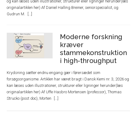
og kan læses uden illustrationer, strukturer eller ligninger herunder(læs
originalartiklen her) Af Daniel Halling Breiner, seniorspecialist, og
Gudrun M.
Moderne forskning
kræver
stammekonstruktion
i high-throughput
Krydsning sætter endnu engang gær i førersædet som
forsøgsorganisme. Artiklen har været bragt i Dansk Kemi nr. 3, 2026 og
kan læses uden illustrationer, strukturer eller ligninger herunder(læs
originalartiklen her) Af Uffe Hasbro Mortensen (professor), Thomas
Strucko (post doc), Morten