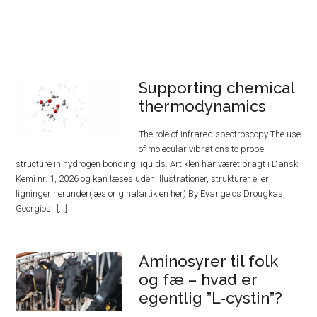
Supporting chemical
thermodynamics
The role of infrared spectroscopy The use
of molecular vibrations to probe
structure in hydrogen bonding liquids. Artiklen har været bragt i Dansk
Kemi nr. 1, 2026 og kan læses uden illustrationer, strukturer eller
ligninger herunder(læs originalartiklen her) By Evangelos Drougkas,
Georgios
Aminosyrer til folk
og fæ – hvad er
egentlig ”L-cystin”?