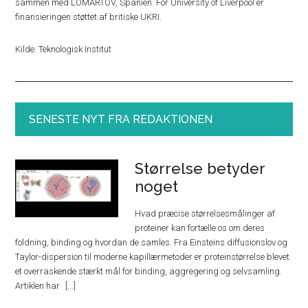
sammen med LOMARTOV, Spanien. For University of Liverpool er
finansieringen støttet af britiske UKRI.
Kilde: Teknologisk Institut
SENESTE NYT FRA REDAKTIONEN
Størrelse betyder
noget
Hvad præcise størrelsesmålinger af
proteiner kan fortælle os om deres
foldning, binding og hvordan de samles. Fra Einsteins diffusionslov og
Taylor-dispersion til moderne kapillærmetoder er proteinstørrelse blevet
et overraskende stærkt mål for binding, aggregering og selvsamling.
Artiklen har