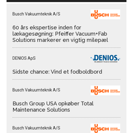
Busch Vakuumteknik A/S
60 års ekspertise inden for
lækagesøgning: Pfeiffer Vacuum+Fab
Solutions markerer en vigtig milepæl
DENIOS ApS
Sidste chance: Vind et fodboldbord
Busch Vakuumteknik A/S
Busch Group USA opkøber Total
Maintenance Solutions
Busch Vakuumteknik A/S