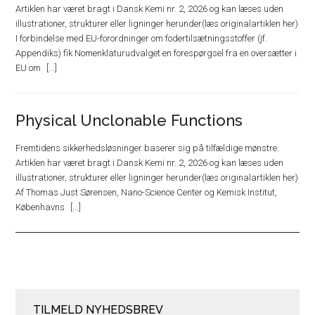
Artiklen har været bragt i Dansk Kemi nr. 2, 2026 og kan læses uden
illustrationer, strukturer eller ligninger herunder(læs originalartiklen her)
I forbindelse med EU-forordninger om fodertilsætningsstoffer (jf.
Appendiks) fik Nomenklaturudvalget en forespørgsel fra en oversætter i
EU om
Physical Unclonable Functions
Fremtidens sikkerhedsløsninger baserer sig på tilfældige mønstre.
Artiklen har været bragt i Dansk Kemi nr. 2, 2026 og kan læses uden
illustrationer, strukturer eller ligninger herunder(læs originalartiklen her)
Af Thomas Just Sørensen, Nano-Science Center og Kemisk Institut,
Københavns
TILMELD NYHEDSBREV