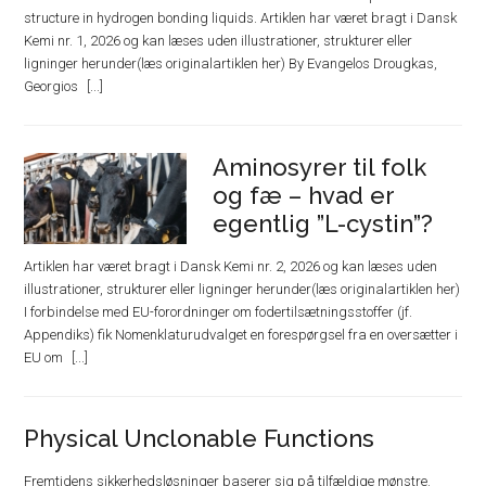
structure in hydrogen bonding liquids. Artiklen har været bragt i Dansk
Kemi nr. 1, 2026 og kan læses uden illustrationer, strukturer eller
ligninger herunder(læs originalartiklen her) By Evangelos Drougkas,
Georgios
Aminosyrer til folk
og fæ – hvad er
egentlig ”L-cystin”?
Artiklen har været bragt i Dansk Kemi nr. 2, 2026 og kan læses uden
illustrationer, strukturer eller ligninger herunder(læs originalartiklen her)
I forbindelse med EU-forordninger om fodertilsætningsstoffer (jf.
Appendiks) fik Nomenklaturudvalget en forespørgsel fra en oversætter i
EU om
Physical Unclonable Functions
Fremtidens sikkerhedsløsninger baserer sig på tilfældige mønstre.