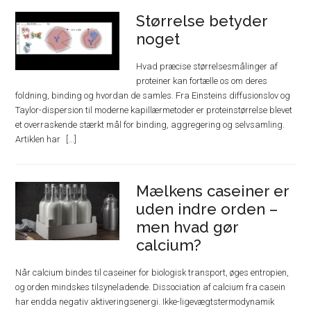
Størrelse betyder
noget
Hvad præcise størrelsesmålinger af
proteiner kan fortælle os om deres
foldning, binding og hvordan de samles. Fra Einsteins diffusionslov og
Taylor-dispersion til moderne kapillærmetoder er proteinstørrelse blevet
et overraskende stærkt mål for binding, aggregering og selvsamling.
Artiklen har
Mælkens caseiner er
uden indre orden –
men hvad gør
calcium?
Når calcium bindes til caseiner for biologisk transport, øges entropien,
og orden mindskes tilsyneladende. Dissociation af calcium fra casein
har endda negativ aktiveringsenergi. Ikke-ligevægtstermodynamik