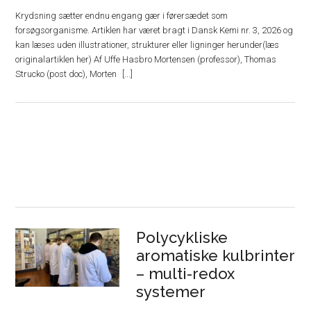
Krydsning sætter endnu engang gær i førersædet som
forsøgsorganisme. Artiklen har været bragt i Dansk Kemi nr. 3, 2026 og
kan læses uden illustrationer, strukturer eller ligninger herunder(læs
originalartiklen her) Af Uffe Hasbro Mortensen (professor), Thomas
Strucko (post doc), Morten
Polycykliske
aromatiske kulbrinter
– multi-redox
systemer