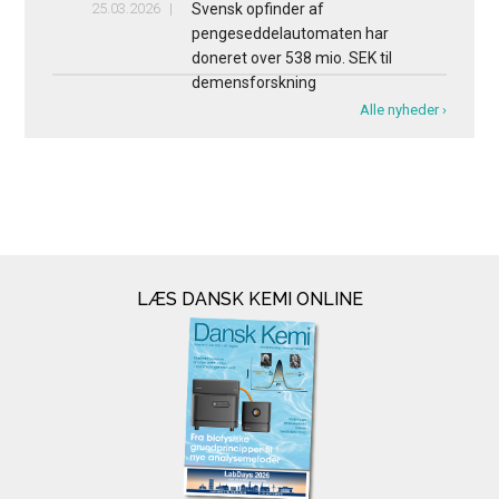
25.03.2026
Svensk opfinder af
pengeseddelautomaten har
doneret over 538 mio. SEK til
demensforskning
Alle nyheder ›
LÆS DANSK KEMI ONLINE