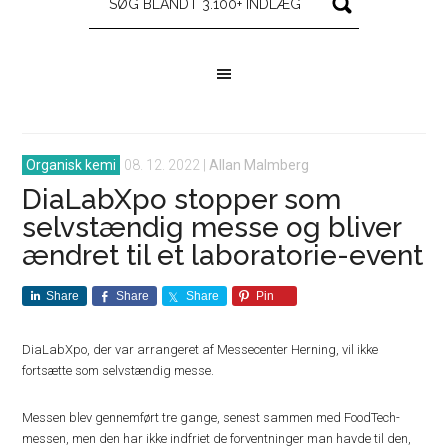
Organisk kemi
08. 12. 2022
|
Allan Malmberg
DiaLabXpo stopper som
selvstændig messe og bliver
ændret til et laboratorie-event
Share
Share
Share
Pin
DiaLabXpo, der var arrangeret af Messecenter Herning, vil ikke
fortsætte som selvstændig messe.
Messen blev gennemført tre gange, senest sammen med FoodTech-
messen, men den har ikke indfriet de forventninger man havde til den,