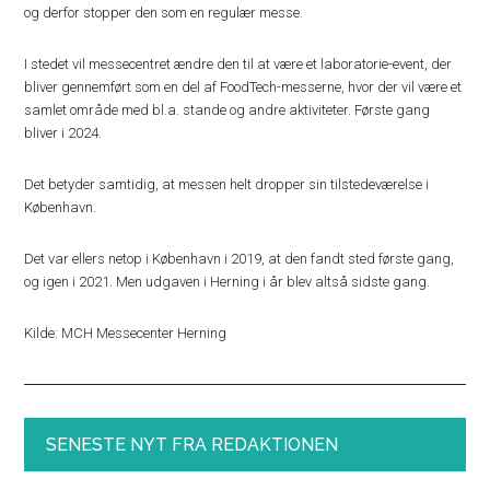
og derfor stopper den som en regulær messe.
I stedet vil messecentret ændre den til at være et laboratorie-event, der
bliver gennemført som en del af FoodTech-messerne, hvor der vil være et
samlet område med bl.a. stande og andre aktiviteter. Første gang
bliver i 2024.
Det betyder samtidig, at messen helt dropper sin tilstedeværelse i
København.
Det var ellers netop i København i 2019, at den fandt sted første gang,
og igen i 2021. Men udgaven i Herning i år blev altså sidste gang.
Kilde: MCH Messecenter Herning
SENESTE NYT FRA REDAKTIONEN