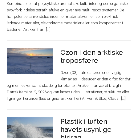
Kombinationen af polycykliske aromatiske kulbrinter og den organiske
svovlforbindelse tetrathiafulvalen giver nye multi-redox systemer. De
har potentiel anvendelse inden for materialekemien som elektrisk
ledende materialer, elektrokrome materialer eller som komponenter i
batterier. Artiklen har
Ozon i den arktiske
troposfære
Ozon (O3) i atmosfæren er en vigtig
klimagas – desuden er den giftig for dyr
og mennesker samt skadelig for planter. Artiklen har været bragt i
Dansk Kemi nr. 2, 2026 og kan læses uden illustrationer, strukturer eller
ligninger herunder(læs originalartiklen her) Af Henrik Skov, Claus
Plastik i luften –
havets usynlige
bidrag