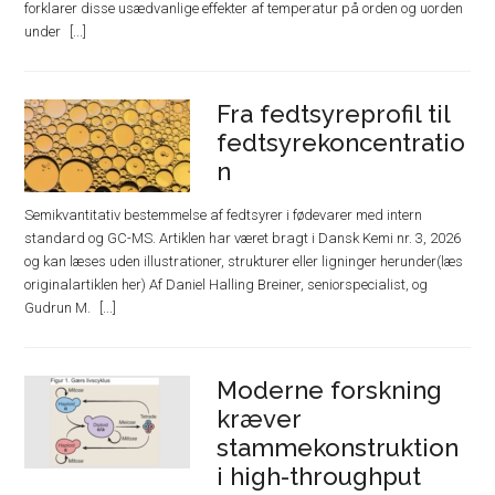
forklarer disse usædvanlige effekter af temperatur på orden og uorden
under
Fra fedtsyreprofil til
fedtsyrekoncentratio
n
Semikvantitativ bestemmelse af fedtsyrer i fødevarer med intern
standard og GC-MS. Artiklen har været bragt i Dansk Kemi nr. 3, 2026
og kan læses uden illustrationer, strukturer eller ligninger herunder(læs
originalartiklen her) Af Daniel Halling Breiner, seniorspecialist, og
Gudrun M.
Moderne forskning
kræver
stammekonstruktion
i high-throughput