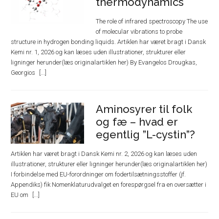
thermodynamics
The role of infrared spectroscopy The use
of molecular vibrations to probe
structure in hydrogen bonding liquids. Artiklen har været bragt i Dansk
Kemi nr. 1, 2026 og kan læses uden illustrationer, strukturer eller
ligninger herunder(læs originalartiklen her) By Evangelos Drougkas,
Georgios
Aminosyrer til folk
og fæ – hvad er
egentlig ”L-cystin”?
Artiklen har været bragt i Dansk Kemi nr. 2, 2026 og kan læses uden
illustrationer, strukturer eller ligninger herunder(læs originalartiklen her)
I forbindelse med EU-forordninger om fodertilsætningsstoffer (jf.
Appendiks) fik Nomenklaturudvalget en forespørgsel fra en oversætter i
EU om