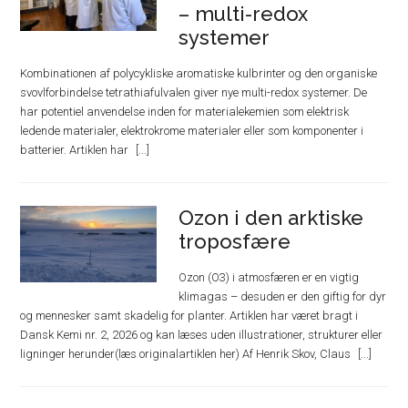
– multi-redox
systemer
Kombinationen af polycykliske aromatiske kulbrinter og den organiske
svovlforbindelse tetrathiafulvalen giver nye multi-redox systemer. De
har potentiel anvendelse inden for materialekemien som elektrisk
ledende materialer, elektrokrome materialer eller som komponenter i
batterier. Artiklen har
Ozon i den arktiske
troposfære
Ozon (O3) i atmosfæren er en vigtig
klimagas – desuden er den giftig for dyr
og mennesker samt skadelig for planter. Artiklen har været bragt i
Dansk Kemi nr. 2, 2026 og kan læses uden illustrationer, strukturer eller
ligninger herunder(læs originalartiklen her) Af Henrik Skov, Claus