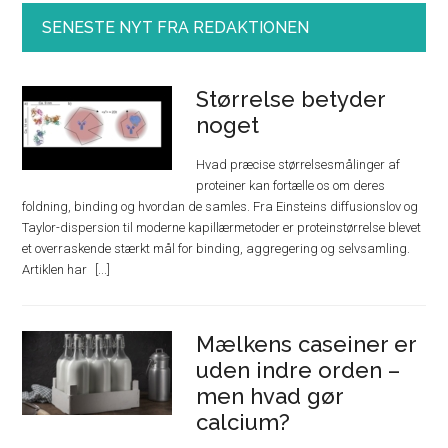
SENESTE NYT FRA REDAKTIONEN
Størrelse betyder
noget
Hvad præcise størrelsesmålinger af
proteiner kan fortælle os om deres
foldning, binding og hvordan de samles. Fra Einsteins diffusionslov og
Taylor-dispersion til moderne kapillærmetoder er proteinstørrelse blevet
et overraskende stærkt mål for binding, aggregering og selvsamling.
Artiklen har
Mælkens caseiner er
uden indre orden –
men hvad gør
calcium?