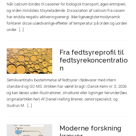
Når calcium bindes til caseiner for biologisk transport, øges entropien,
og orden mindskes tilsyneladende. Dissociation af calcium fra casein
har endda negativ aktiveringsenergi. Ikke-ligevægtstermodynamik
forklarer disse usædvanlige effekter af temperatur på orden og uorden
under
Fra fedtsyreprofil til
fedtsyrekoncentratio
n
Semikvantitativ bestemmelse af fedtsyrer i fødevarer med intern
standard og GC-MS. Artiklen har været bragt i Dansk Kemi nr. 3, 2026
og kan læses uden illustrationer, strukturer eller ligninger herunder(læs
originalartiklen her) Af Daniel Halling Breiner, seniorspecialist, og
Gudrun M.
Moderne forskning
kræver