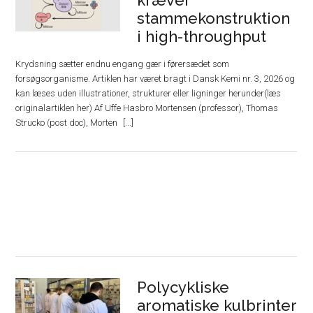
stammekonstruktion
i high-throughput
Krydsning sætter endnu engang gær i førersædet som
forsøgsorganisme. Artiklen har været bragt i Dansk Kemi nr. 3, 2026 og
kan læses uden illustrationer, strukturer eller ligninger herunder(læs
originalartiklen her) Af Uffe Hasbro Mortensen (professor), Thomas
Strucko (post doc), Morten
Polycykliske
aromatiske kulbrinter