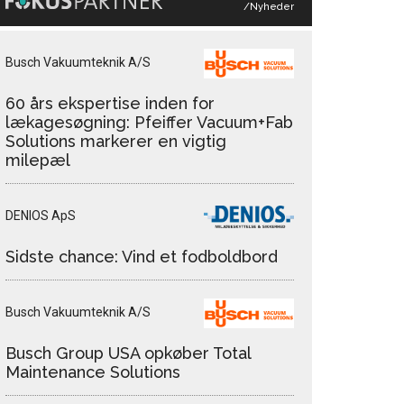
/Nyheder
Busch Vakuumteknik A/S
60 års ekspertise inden for
lækagesøgning: Pfeiffer Vacuum+Fab
Solutions markerer en vigtig
milepæl
DENIOS ApS
Sidste chance: Vind et fodboldbord
Busch Vakuumteknik A/S
Busch Group USA opkøber Total
Maintenance Solutions