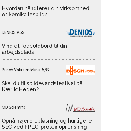
Hvordan håndterer din virksomhed
et kemikaliespild?
DENIOS ApS
Vind et fodboldbord til din
arbejdsplads
Busch Vakuumteknik A/S
Skal du til spildevandsfestival på
KærligHeden?
MD Scientific
Opnå højere opløsning og hurtigere
SEC ved FPLC-proteinoprensning