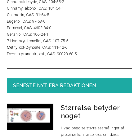
Cinnamaldehyde, CAS: 104-55-2
Cinnamyl alcohol, CAS: 104-54-1
Coumarin, CAS: 91-64-5
Eugenol, CAS: 97-53-0
Farnesol, CAS: 4602-84-0
Geraniol, CAS: 106-24-1
7-Hydroxycitronellal, CAS: 107-75-5
Methyl oct-2-ynoate, CAS: 111-12-6
Evernia prunastri, ext., CAS: 90028-68-5
SENESTE NYT FRA REDAKTIONEN
Størrelse betyder
noget
Hvad præcise størrelsesmålinger af
proteiner kan fortælle os om deres