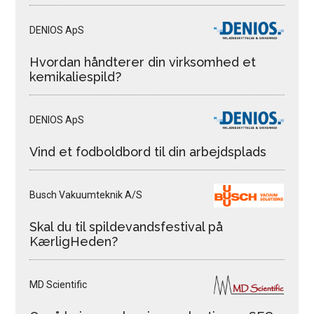
DENIOS ApS
Hvordan håndterer din virksomhed et
kemikaliespild?
DENIOS ApS
Vind et fodboldbord til din arbejdsplads
Busch Vakuumteknik A/S
Skal du til spildevandsfestival på
KærligHeden?
MD Scientific