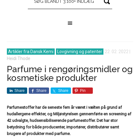
Artikler fra Dansk Kemi
Lovgivning og patenter
22. 02. 2022
|
Heidi Thode
Parfume i rengøringsmidler og
kosmetiske produkter
Share
Share
Share
Pin
Parfumestoffer har de seneste fem år været i vælten på grund af
hudallergene effekter, og Miljøstyrelsen gennemførte en screening af
42 udvalgte, hudsensibiliserende parfumestoffer. Det har stor
betydning for både producenter, importører, distributører samt
brugere af produkter med parfume.