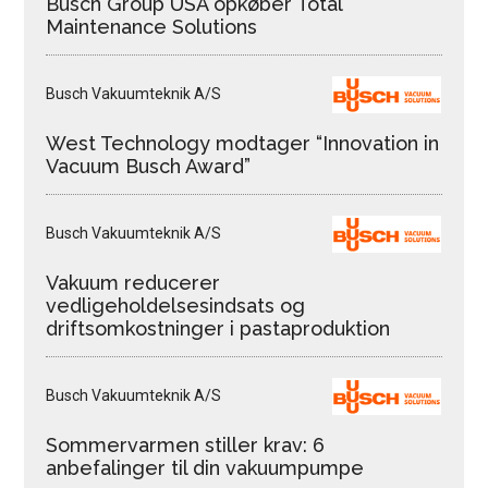
Busch Group USA opkøber Total
Maintenance Solutions
Busch Vakuumteknik A/S
West Technology modtager “Innovation in
Vacuum Busch Award”
Busch Vakuumteknik A/S
Vakuum reducerer
vedligeholdelsesindsats og
driftsomkostninger i pastaproduktion
Busch Vakuumteknik A/S
Sommervarmen stiller krav: 6
anbefalinger til din vakuumpumpe