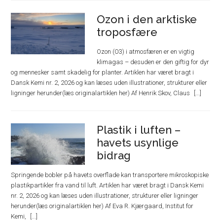
Ozon i den arktiske
troposfære
Ozon (O3) i atmosfæren er en vigtig
klimagas – desuden er den giftig for dyr
og mennesker samt skadelig for planter. Artiklen har været bragt i
Dansk Kemi nr. 2, 2026 og kan læses uden illustrationer, strukturer eller
ligninger herunder(læs originalartiklen her) Af Henrik Skov, Claus
Plastik i luften –
havets usynlige
bidrag
Springende bobler på havets overflade kan transportere mikroskopiske
plastikpartikler fra vand til luft. Artiklen har været bragt i Dansk Kemi
nr. 2, 2026 og kan læses uden illustrationer, strukturer eller ligninger
herunder(læs originalartiklen her) Af Eva R. Kjærgaard, Institut for
Kemi,