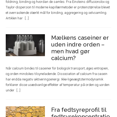
foldning, binding og hvordan de samles. Fra Einsteins diffusionslov og
Taylor-dispersion til moderne kapillærmetoder er proteinstørrelse blevet
et overraskende stærkt mål for binding, aggregering og selvsamling.
Artiklen har
Mælkens caseiner er
uden indre orden –
men hvad gør
calcium?
Når calcium bindes til caseiner for biologisk transport, øges entropien,
og orden mindskes tilsyneladende. Dissociation af calcium fra casein
har endda negativ aktiveringsenergi. Ikke-ligevægtstermodynamik
forklarer disse usædvanlige effekter af temperatur på orden og uorden
under
Fra fedtsyreprofil til
fedtsyrekoncentratio