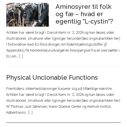
Aminosyrer til folk
og fæ – hvad er
egentlig ”L-cystin”?
Artiklen har været bragt i Dansk Kemi nr. 2, 2026 og kan læses uden
illustrationer, strukturer eller ligninger herunder(læs originalartiklen her)
I forbindelse med EU-forordninger om fodertilsætningsstoffer (jf.
Appendiks) fik Nomenklaturudvalget en forespørgsel fra en oversætter i
EU om
Physical Unclonable Functions
Fremtidens sikkerhedsløsninger baserer sig på tilfældige mønstre.
Artiklen har været bragt i Dansk Kemi nr. 2, 2026 og kan læses uden
illustrationer, strukturer eller ligninger herunder(læs originalartiklen her)
Af Thomas Just Sørensen, Nano-Science Center og Kemisk Institut,
Københavns