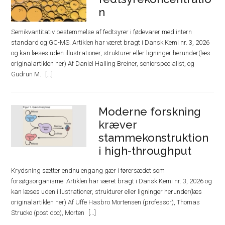
n
Semikvantitativ bestemmelse af fedtsyrer i fødevarer med intern
standard og GC-MS. Artiklen har været bragt i Dansk Kemi nr. 3, 2026
og kan læses uden illustrationer, strukturer eller ligninger herunder(læs
originalartiklen her) Af Daniel Halling Breiner, seniorspecialist, og
Gudrun M.
Moderne forskning
kræver
stammekonstruktion
i high-throughput
Krydsning sætter endnu engang gær i førersædet som
forsøgsorganisme. Artiklen har været bragt i Dansk Kemi nr. 3, 2026 og
kan læses uden illustrationer, strukturer eller ligninger herunder(læs
originalartiklen her) Af Uffe Hasbro Mortensen (professor), Thomas
Strucko (post doc), Morten