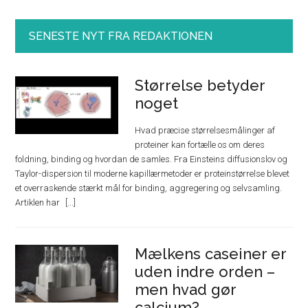
SENESTE NYT FRA REDAKTIONEN
Størrelse betyder
noget
Hvad præcise størrelsesmålinger af
proteiner kan fortælle os om deres
foldning, binding og hvordan de samles. Fra Einsteins diffusionslov og
Taylor-dispersion til moderne kapillærmetoder er proteinstørrelse blevet
et overraskende stærkt mål for binding, aggregering og selvsamling.
Artiklen har
Mælkens caseiner er
uden indre orden –
men hvad gør
calcium?