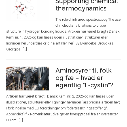
Supporting chemical
thermodynamics
The role of infrared spectroscopy The use
of molecular vibrations to probe
structure in hydrogen bonding liquids. Artiklen har været bragt i Dansk
Kemi nr. 1, 2026 og kan læses uden illustrationer, strukturer eller
ligninger herunder(læs originalartiklen her) By Evangelos Drougkas,
Georgios
Aminosyrer til folk
og fæ – hvad er
egentlig ”L-cystin”?
Artiklen har været bragt i Dansk Kemi nr. 2, 2026 og kan læses uden
illustrationer, strukturer eller ligninger herunder(læs originalartiklen her)
I forbindelse med EU-forordninger om fodertilsætningsstoffer (jf.
Appendiks) fik Nomenklaturudvalget en forespørgsel fra en oversætter i
EU om