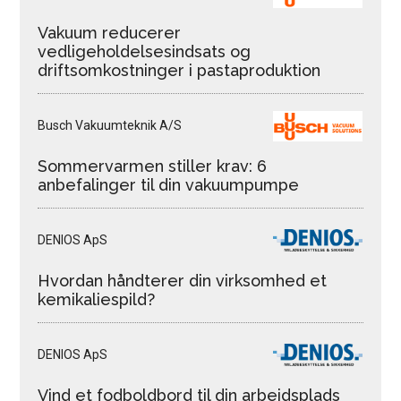
Vakuum reducerer
vedligeholdelsesindsats og
driftsomkostninger i pastaproduktion
Busch Vakuumteknik A/S
Sommervarmen stiller krav: 6
anbefalinger til din vakuumpumpe
DENIOS ApS
Hvordan håndterer din virksomhed et
kemikaliespild?
DENIOS ApS
Vind et fodboldbord til din arbejdsplads