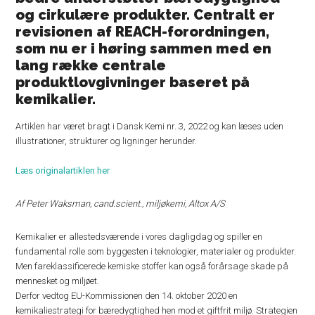
og cirkulære produkter. Centralt er
revisionen af REACH-forordningen,
som nu er i høring sammen med en
lang række centrale
produktlovgivninger baseret på
kemikalier.
Artiklen har været bragt i Dansk Kemi nr. 3, 2022 og kan læses uden
illustrationer, strukturer og ligninger herunder.
Læs originalartiklen her
Af Peter Waksman, cand.scient., miljøkemi, Altox A/S
Kemikalier er allestedsværende i vores dagligdag og spiller en
fundamental rolle som byggesten i teknologier, materialer og produkter.
Men fareklassificerede kemiske stoffer kan også forårsage skade på
mennesket og miljøet.
Derfor vedtog EU-Kommissionen den 14. oktober 2020 en
kemikaliestrategi for bæredygtighed hen mod et giftfrit miljø. Strategien