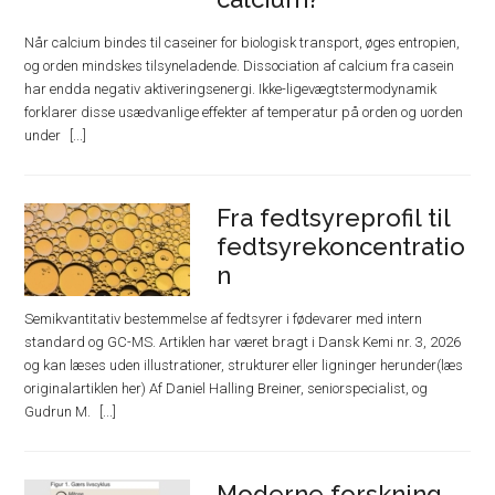
Når calcium bindes til caseiner for biologisk transport, øges entropien,
og orden mindskes tilsyneladende. Dissociation af calcium fra casein
har endda negativ aktiveringsenergi. Ikke-ligevægtstermodynamik
forklarer disse usædvanlige effekter af temperatur på orden og uorden
under
Fra fedtsyreprofil til
fedtsyrekoncentratio
n
Semikvantitativ bestemmelse af fedtsyrer i fødevarer med intern
standard og GC-MS. Artiklen har været bragt i Dansk Kemi nr. 3, 2026
og kan læses uden illustrationer, strukturer eller ligninger herunder(læs
originalartiklen her) Af Daniel Halling Breiner, seniorspecialist, og
Gudrun M.
Moderne forskning