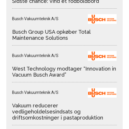
Sidste chance: Vind et fodboldbord
Busch Vakuumteknik A/S
Busch Group USA opkøber Total
Maintenance Solutions
Busch Vakuumteknik A/S
West Technology modtager “Innovation in
Vacuum Busch Award”
Busch Vakuumteknik A/S
Vakuum reducerer
vedligeholdelsesindsats og
driftsomkostninger i pastaproduktion