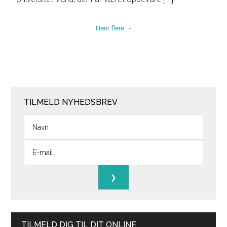
Hent flere
TILMELD NYHEDSBREV
TILMELD DIG TIL DIT ONLINE