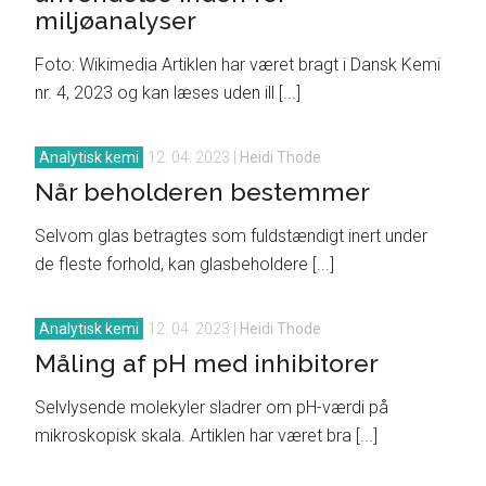
miljøanalyser
Foto: Wikimedia Artiklen har været bragt i Dansk Kemi
nr. 4, 2023 og kan læses uden ill [...]
Analytisk kemi
12. 04. 2023
|
Heidi Thode
Når beholderen bestemmer
Selvom glas betragtes som fuldstændigt inert under
de fleste forhold, kan glasbeholdere [...]
Analytisk kemi
12. 04. 2023
|
Heidi Thode
Måling af pH med inhibitorer
Selvlysende molekyler sladrer om pH-værdi på
mikroskopisk skala. Artiklen har været bra [...]