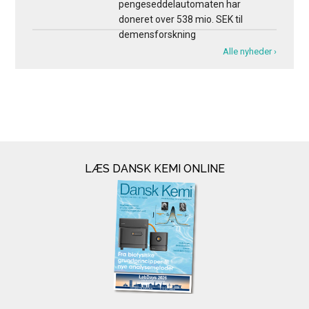
pengeseddelautomaten har
doneret over 538 mio. SEK til
demensforskning
Alle nyheder ›
LÆS DANSK KEMI ONLINE