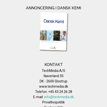
ANNONCERING I DANSK KEMI
KONTAKT
TechMedia A/S
Naverland 35
DK - 2600 Glostrup
www.techmedia.dk
Telefon: +45 43 24 26 28
E-mail:
info@techmedia.dk
Privatlivspolitik