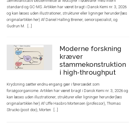
Semikvantitativ bestemmelse af fedtsyrer i fødevarer med intern
standard og GC-MS. Artiklen har været bragt i Dansk Kemi nr. 3, 2026
og kan læses uden illustrationer, strukturer eller ligninger herunder(læs
originalartiklen her) Af Daniel Halling Breiner, seniorspecialist, og
Gudrun M.
Moderne forskning
kræver
stammekonstruktion
i high-throughput
Krydsning sætter endnu engang gær i førersædet som
forsøgsorganisme. Artiklen har været bragt i Dansk Kemi nr. 3, 2026 og
kan læses uden illustrationer, strukturer eller ligninger herunder(læs
originalartiklen her) Af Uffe Hasbro Mortensen (professor), Thomas
Strucko (post doc), Morten