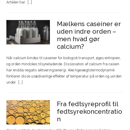
Artiklen har
Mælkens caseiner er
uden indre orden –
men hvad gør
calcium?
Når calcium bindes til caseiner for biologisk transport, øges entropien,
og orden mindskes tilsyneladende. Dissociation af calcium fra casein
har endda negativ aktiveringsenergi. Ikke-ligevægtstermodynamik
forklarer disse usædvanlige effekter af temperatur på orden og uorden
under
Fra fedtsyreprofil til
fedtsyrekoncentratio
n