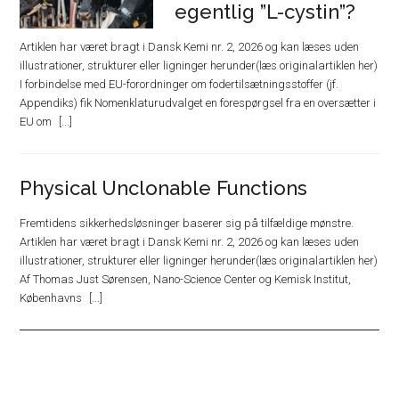
egentlig ”L-cystin”?
Artiklen har været bragt i Dansk Kemi nr. 2, 2026 og kan læses uden
illustrationer, strukturer eller ligninger herunder(læs originalartiklen her)
I forbindelse med EU-forordninger om fodertilsætningsstoffer (jf.
Appendiks) fik Nomenklaturudvalget en forespørgsel fra en oversætter i
EU om
Physical Unclonable Functions
Fremtidens sikkerhedsløsninger baserer sig på tilfældige mønstre.
Artiklen har været bragt i Dansk Kemi nr. 2, 2026 og kan læses uden
illustrationer, strukturer eller ligninger herunder(læs originalartiklen her)
Af Thomas Just Sørensen, Nano-Science Center og Kemisk Institut,
Københavns