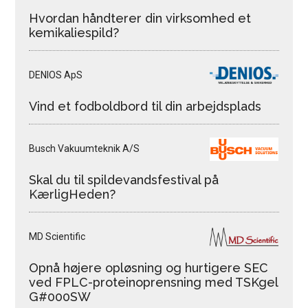
Hvordan håndterer din virksomhed et
kemikaliespild?
DENIOS ApS
Vind et fodboldbord til din arbejdsplads
Busch Vakuumteknik A/S
Skal du til spildevandsfestival på
KærligHeden?
MD Scientific
Opnå højere opløsning og hurtigere SEC
ved FPLC-proteinoprensning med TSKgel
G#000SW