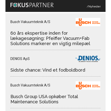
/Nyheder
Busch Vakuumteknik A/S
60 års ekspertise inden for
lækagesøgning: Pfeiffer Vacuum+Fab
Solutions markerer en vigtig milepæl
DENIOS ApS
Sidste chance: Vind et fodboldbord
Busch Vakuumteknik A/S
Busch Group USA opkøber Total
Maintenance Solutions