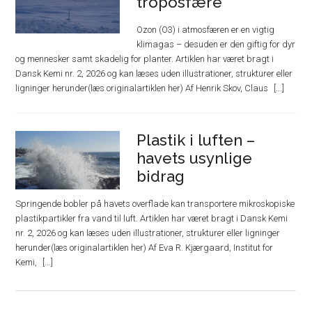
troposfære
Ozon (O3) i atmosfæren er en vigtig
klimagas – desuden er den giftig for dyr
og mennesker samt skadelig for planter. Artiklen har været bragt i
Dansk Kemi nr. 2, 2026 og kan læses uden illustrationer, strukturer eller
ligninger herunder(læs originalartiklen her) Af Henrik Skov, Claus
Plastik i luften –
havets usynlige
bidrag
Springende bobler på havets overflade kan transportere mikroskopiske
plastikpartikler fra vand til luft. Artiklen har været bragt i Dansk Kemi
nr. 2, 2026 og kan læses uden illustrationer, strukturer eller ligninger
herunder(læs originalartiklen her) Af Eva R. Kjærgaard, Institut for
Kemi,