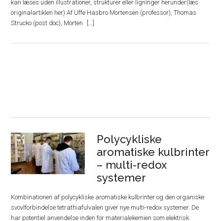
kan læses uden illustrationer, strukturer eller ligninger herunder(læs
originalartiklen her) Af Uffe Hasbro Mortensen (professor), Thomas
Strucko (post doc), Morten
Polycykliske
aromatiske kulbrinter
– multi-redox
systemer
Kombinationen af polycykliske aromatiske kulbrinter og den organiske
svovlforbindelse tetrathiafulvalen giver nye multi-redox systemer. De
har potentiel anvendelse inden for materialekemien som elektrisk