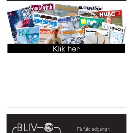
Få fuld adgang til