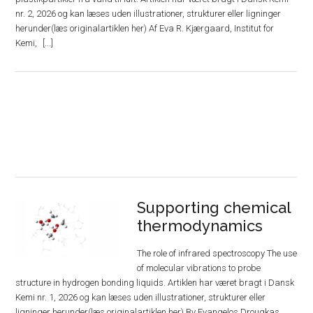
nr. 2, 2026 og kan læses uden illustrationer, strukturer eller ligninger
herunder(læs originalartiklen her) Af Eva R. Kjærgaard, Institut for
Kemi,
Supporting chemical
thermodynamics
The role of infrared spectroscopy The use
of molecular vibrations to probe
structure in hydrogen bonding liquids. Artiklen har været bragt i Dansk
Kemi nr. 1, 2026 og kan læses uden illustrationer, strukturer eller
ligninger herunder(læs originalartiklen her) By Evangelos Drougkas,