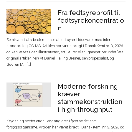
Fra fedtsyreprofil til
fedtsyrekoncentratio
n
Semikvantitativ bestemmelse af fedtsyrer i fødevarer med intern
standard og GC-MS. Artiklen har været bragt i Dansk Kemi nr. 3, 2026
og kan læses uden illustrationer, strukturer eller ligninger herunder(læs
originalartiklen her) Af Daniel Halling Breiner, seniorspecialist, og
Gudrun M.
Moderne forskning
kræver
stammekonstruktion
i high-throughput
Krydsning sætter endnu engang gær i førersædet som
forsøgsorganisme. Artiklen har været bragt i Dansk Kemi nr. 3, 2026 og