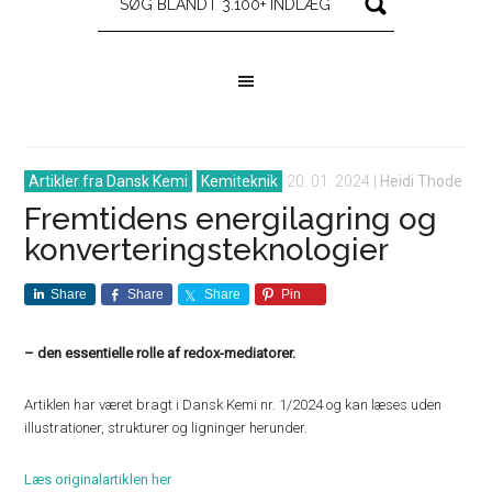
Artikler fra Dansk Kemi
Kemiteknik
20. 01. 2024
|
Heidi Thode
Fremtidens energilagring og
konverteringsteknologier
Share
Share
Share
Pin
– den essentielle rolle af redox-mediatorer.
Artiklen har været bragt i Dansk Kemi nr. 1/2024 og kan læses uden
illustrationer, strukturer og ligninger herunder.
Læs originalartiklen her