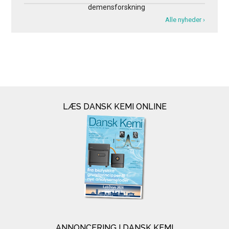
demensforskning
Alle nyheder ›
LÆS DANSK KEMI ONLINE
ANNONCERING I DANSK KEMI