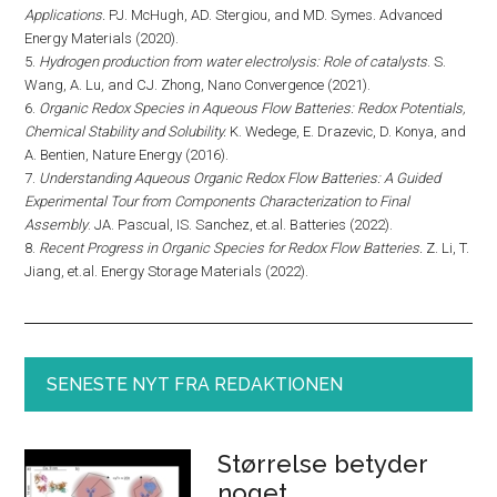
Applications.
PJ. McHugh, AD. Stergiou, and MD. Symes. Advanced
Energy Materials (2020).
5.
Hydrogen production from water electrolysis: Role of catalysts
. S.
Wang, A. Lu, and CJ. Zhong, Nano Convergence (2021).
6.
Organic Redox Species in Aqueous Flow Batteries: Redox Potentials,
Chemical Stability and Solubility.
K. Wedege, E. Drazevic, D. Konya, and
A. Bentien, Nature Energy (2016).
7.
Understanding Aqueous Organic Redox Flow Batteries: A Guided
Experimental Tour from Components Characterization to Final
Assembly
. JA. Pascual, IS. Sanchez, et.al. Batteries (2022).
8.
Recent Progress in Organic Species for Redox Flow Batteries.
Z. Li, T.
Jiang, et.al. Energy Storage Materials (2022).
SENESTE NYT FRA REDAKTIONEN
Størrelse betyder
noget