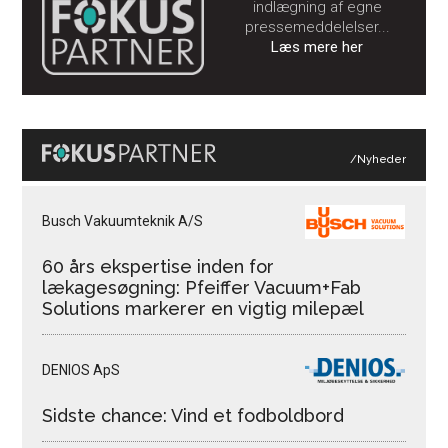
indlægning af egne
pressemeddelelser...
Læs mere her
/Nyheder
Busch Vakuumteknik A/S
60 års ekspertise inden for
lækagesøgning: Pfeiffer Vacuum+Fab
Solutions markerer en vigtig milepæl
DENIOS ApS
Sidste chance: Vind et fodboldbord