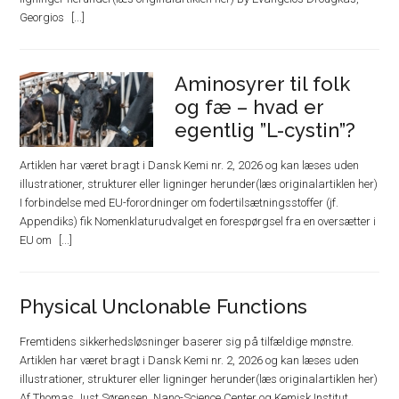
Georgios
Aminosyrer til folk
og fæ – hvad er
egentlig ”L-cystin”?
Artiklen har været bragt i Dansk Kemi nr. 2, 2026 og kan læses uden
illustrationer, strukturer eller ligninger herunder(læs originalartiklen her)
I forbindelse med EU-forordninger om fodertilsætningsstoffer (jf.
Appendiks) fik Nomenklaturudvalget en forespørgsel fra en oversætter i
EU om
Physical Unclonable Functions
Fremtidens sikkerhedsløsninger baserer sig på tilfældige mønstre.
Artiklen har været bragt i Dansk Kemi nr. 2, 2026 og kan læses uden
illustrationer, strukturer eller ligninger herunder(læs originalartiklen her)
Af Thomas Just Sørensen, Nano-Science Center og Kemisk Institut,