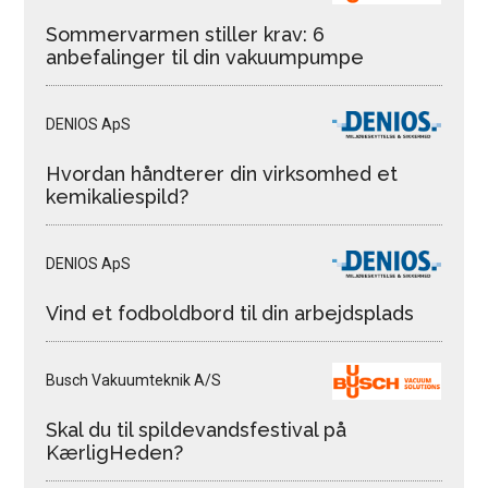
Sommervarmen stiller krav: 6
anbefalinger til din vakuumpumpe
DENIOS ApS
Hvordan håndterer din virksomhed et
kemikaliespild?
DENIOS ApS
Vind et fodboldbord til din arbejdsplads
Busch Vakuumteknik A/S
Skal du til spildevandsfestival på
KærligHeden?