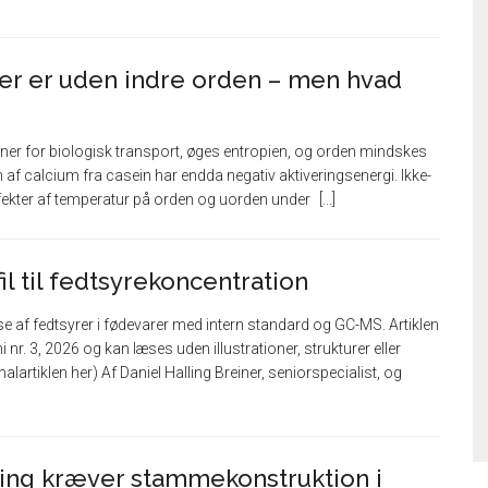
er er uden indre orden – men hvad
iner for biologisk transport, øges entropien, og orden mindskes
 af calcium fra casein har endda negativ aktiveringsenergi. Ikke-
fekter af temperatur på orden og uorden under
il til fedtsyrekoncentration
 af fedtsyrer i fødevarer med intern standard og GC-MS. Artiklen
 nr. 3, 2026 og kan læses uden illustrationer, strukturer eller
alartiklen her) Af Daniel Halling Breiner, seniorspecialist, og
ing kræver stammekonstruktion i