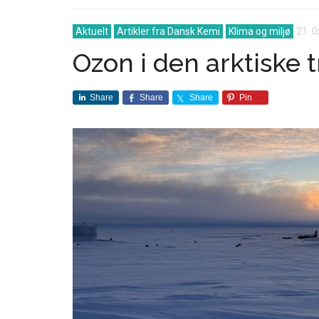
Aktuelt
Artikler fra Dansk Kemi
Klima og miljø
21. 0
Ozon i den arktiske
Share
Share
Share
Pin