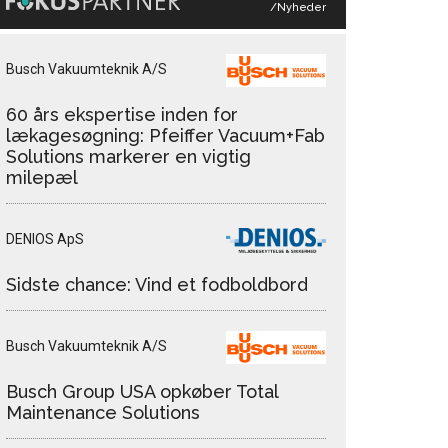
/Nyheder
Busch Vakuumteknik A/S
60 års ekspertise inden for
lækagesøgning: Pfeiffer Vacuum+Fab
Solutions markerer en vigtig
milepæl
DENIOS ApS
Sidste chance: Vind et fodboldbord
Busch Vakuumteknik A/S
Busch Group USA opkøber Total
Maintenance Solutions