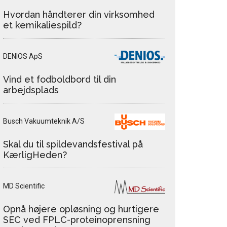
Hvordan håndterer din virksomhed
et kemikaliespild?
DENIOS ApS
Vind et fodboldbord til din
arbejdsplads
Busch Vakuumteknik A/S
Skal du til spildevandsfestival på
KærligHeden?
MD Scientific
Opnå højere opløsning og hurtigere
SEC ved FPLC-proteinoprensning