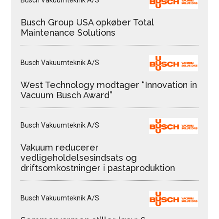
Busch Vakuumteknik A/S
Busch Group USA opkøber Total
Maintenance Solutions
Busch Vakuumteknik A/S
West Technology modtager “Innovation in
Vacuum Busch Award”
Busch Vakuumteknik A/S
Vakuum reducerer
vedligeholdelsesindsats og
driftsomkostninger i pastaproduktion
Busch Vakuumteknik A/S