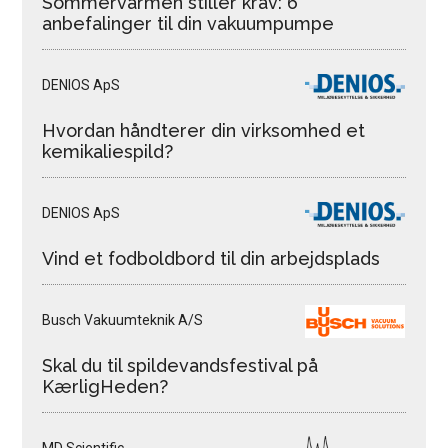
Sommervarmen stiller krav: 6
anbefalinger til din vakuumpumpe
DENIOS ApS
Hvordan håndterer din virksomhed et
kemikaliespild?
DENIOS ApS
Vind et fodboldbord til din arbejdsplads
Busch Vakuumteknik A/S
Skal du til spildevandsfestival på
KærligHeden?