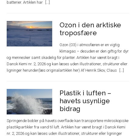
batterier. Artiklen har
Ozon i den arktiske
troposfære
Ozon (O3) i atmosfæren er en vigtig
klimagas – desuden er den giftig for dyr
og mennesker samt skadelig for planter. Artiklen har været bragt i
Dansk Kemi nr. 2, 2026 og kan læses uden illustrationer, strukturer eller
ligninger herunder(læs originalartiklen her) Af Henrik Skov, Claus
Plastik i luften –
havets usynlige
bidrag
Springende bobler på havets overflade kan transportere mikroskopiske
plastikpartikler fra vand til luft. Artiklen har været bragt i Dansk Kemi
nr. 2, 2026 og kan læses uden illustrationer, strukturer eller ligninger