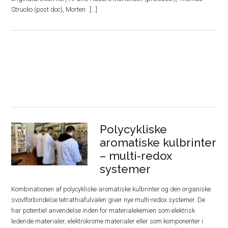
Strucko (post doc), Morten
Polycykliske
aromatiske kulbrinter
– multi-redox
systemer
Kombinationen af polycykliske aromatiske kulbrinter og den organiske
svovlforbindelse tetrathiafulvalen giver nye multi-redox systemer. De
har potentiel anvendelse inden for materialekemien som elektrisk
ledende materialer, elektrokrome materialer eller som komponenter i