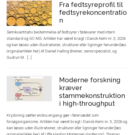
Fra fedtsyreprofil til
fedtsyrekoncentratio
n
Semikvantitativ bestemmelse af fedtsyrer i fødevarer med intern
standard og GC-MS. Artiklen har været bragt i Dansk Kemi nr. 3, 2026
og kan læses uden illustrationer, strukturer eller ligninger herunder(læs
originalartiklen her) Af Daniel Halling Breiner, seniorspecialist, og
Gudrun M.
Moderne forskning
kræver
stammekonstruktion
i high-throughput
Krydsning sætter endnu engang gær i førersædet som
forsøgsorganisme. Artiklen har været bragt i Dansk Kemi nr. 3, 2026 og
kan læses uden illustrationer, strukturer eller ligninger herunder(læs
originalartiklen her) Af Uffe Hasbro Mortensen (professor), Thomas