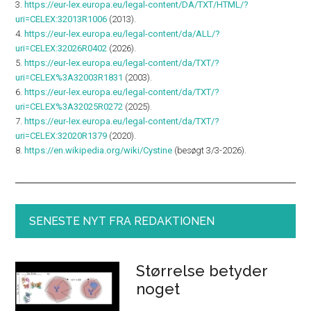
3.
https://eur-lex.europa.eu/legal-content/DA/TXT/HTML/?
uri=CELEX:32013R1006
(2013).
4.
https://eur-lex.europa.eu/legal-content/da/ALL/?
uri=CELEX:32026R0402
(2026).
5.
https://eur-lex.europa.eu/legal-content/da/TXT/?
uri=CELEX%3A32003R1831
(2003).
6.
https://eur-lex.europa.eu/legal-content/da/TXT/?
uri=CELEX%3A32025R0272
(2025).
7.
https://eur-lex.europa.eu/legal-content/da/TXT/?
uri=CELEX:32020R1379
(2020).
8.
https://en.wikipedia.org/wiki/Cystine
(besøgt 3/3-2026).
SENESTE NYT FRA REDAKTIONEN
Størrelse betyder
noget