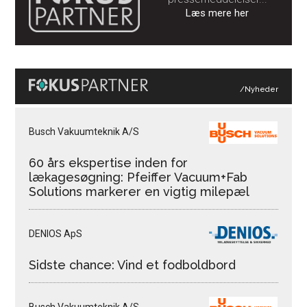
Læs mere her
/Nyheder
Busch Vakuumteknik A/S
60 års ekspertise inden for
lækagesøgning: Pfeiffer Vacuum+Fab
Solutions markerer en vigtig milepæl
DENIOS ApS
Sidste chance: Vind et fodboldbord