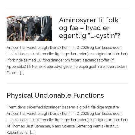
Aminosyrer til folk
og fæ – hvad er
egentlig ”L-cystin”?
Artiklen har været bragt i Dansk Kemi nr. 2, 2026 og kan læses uden
illustrationer, strukturer eller ligninger herunder(læs originalartiklen her)
I forbindelse med EU-forordninger om fodertilsætningsstoffer (jf.
Appendiks) fik Nomenklaturudvalget en forespørgsel fra en oversætter i
EU om
Physical Unclonable Functions
Fremtidens sikkerhedsløsninger baserer sig på tilfældige mønstre.
Artiklen har været bragt i Dansk Kemi nr. 2, 2026 og kan læses uden
illustrationer, strukturer eller ligninger herunder(læs originalartiklen her)
Af Thomas Just Sørensen, Nano-Science Center og Kemisk Institut,
Københavns