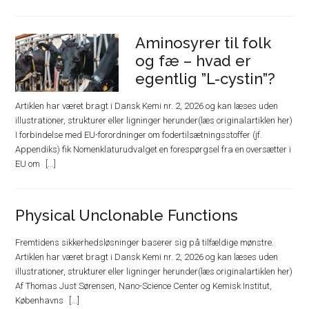
Aminosyrer til folk
og fæ – hvad er
egentlig ”L-cystin”?
Artiklen har været bragt i Dansk Kemi nr. 2, 2026 og kan læses uden
illustrationer, strukturer eller ligninger herunder(læs originalartiklen her)
I forbindelse med EU-forordninger om fodertilsætningsstoffer (jf.
Appendiks) fik Nomenklaturudvalget en forespørgsel fra en oversætter i
EU om
Physical Unclonable Functions
Fremtidens sikkerhedsløsninger baserer sig på tilfældige mønstre.
Artiklen har været bragt i Dansk Kemi nr. 2, 2026 og kan læses uden
illustrationer, strukturer eller ligninger herunder(læs originalartiklen her)
Af Thomas Just Sørensen, Nano-Science Center og Kemisk Institut,
Københavns