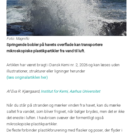
Foto: Magnific
Springende bobler på havets overflade kan transportere
mikroskopiske plastikpartikler fra vand til luft.
Artiklen har været bragt i Dansk Kemi nr. 2, 2026 og kan læses uden
illustrationer, strukturer eller ligninger herunder
(læs originalartiklen her)
Af Eva R. Kjærgaard,
Institut for Kemi, Aarhus Universitet
Når du står på stranden og mærker vinden fra havet, kan du mærke
saltet fra vandet, som bliver frigivet, når bølger brydes, men det er ikke
det eneste i luften. I havbrisen svæver der formentligt også
mikroskopiske plastikpartikler.
De fleste forbinder plastikforurening med flasker og poser, der flyder i