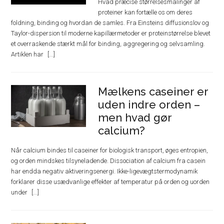
Hvad præcise størrelsesmålinger af
proteiner kan fortælle os om deres
foldning, binding og hvordan de samles. Fra Einsteins diffusionslov og
Taylor-dispersion til moderne kapillærmetoder er proteinstørrelse blevet
et overraskende stærkt mål for binding, aggregering og selvsamling.
Artiklen har
Mælkens caseiner er
uden indre orden –
men hvad gør
calcium?
Når calcium bindes til caseiner for biologisk transport, øges entropien,
og orden mindskes tilsyneladende. Dissociation af calcium fra casein
har endda negativ aktiveringsenergi. Ikke-ligevægtstermodynamik
forklarer disse usædvanlige effekter af temperatur på orden og uorden
under