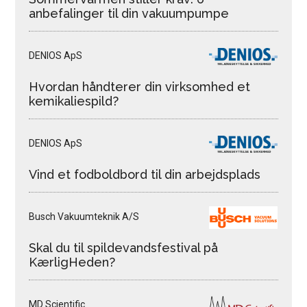
anbefalinger til din vakuumpumpe
DENIOS ApS
Hvordan håndterer din virksomhed et
kemikaliespild?
DENIOS ApS
Vind et fodboldbord til din arbejdsplads
Busch Vakuumteknik A/S
Skal du til spildevandsfestival på
KærligHeden?
MD Scientific