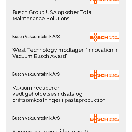
Busch Group USA opkøber Total
Maintenance Solutions
Busch Vakuumteknik A/S
West Technology modtager “Innovation in
Vacuum Busch Award”
Busch Vakuumteknik A/S
Vakuum reducerer
vedligeholdelsesindsats og
driftsomkostninger i pastaproduktion
Busch Vakuumteknik A/S
Sommervarmen stiller krav: 6