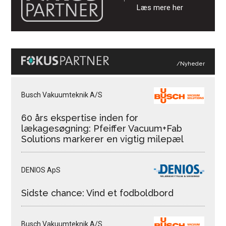
Læs mere her
/Nyheder
Busch Vakuumteknik A/S
60 års ekspertise inden for
lækagesøgning: Pfeiffer Vacuum+Fab
Solutions markerer en vigtig milepæl
DENIOS ApS
Sidste chance: Vind et fodboldbord
Busch Vakuumteknik A/S