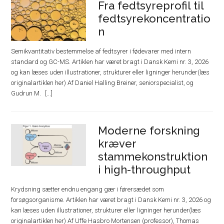
Fra fedtsyreprofil til
fedtsyrekoncentratio
n
Semikvantitativ bestemmelse af fedtsyrer i fødevarer med intern
standard og GC-MS. Artiklen har været bragt i Dansk Kemi nr. 3, 2026
og kan læses uden illustrationer, strukturer eller ligninger herunder(læs
originalartiklen her) Af Daniel Halling Breiner, seniorspecialist, og
Gudrun M.
Moderne forskning
kræver
stammekonstruktion
i high-throughput
Krydsning sætter endnu engang gær i førersædet som
forsøgsorganisme. Artiklen har været bragt i Dansk Kemi nr. 3, 2026 og
kan læses uden illustrationer, strukturer eller ligninger herunder(læs
originalartiklen her) Af Uffe Hasbro Mortensen (professor), Thomas