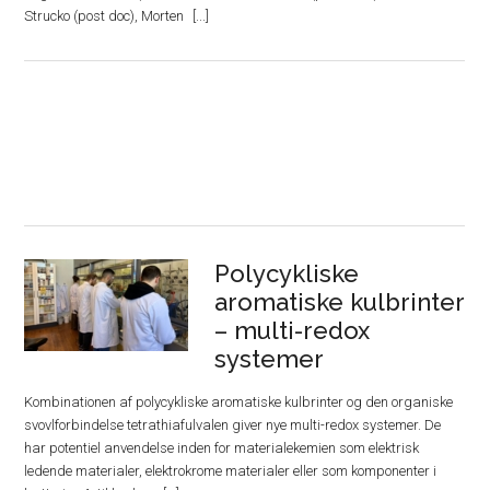
Strucko (post doc), Morten
Polycykliske
aromatiske kulbrinter
– multi-redox
systemer
Kombinationen af polycykliske aromatiske kulbrinter og den organiske
svovlforbindelse tetrathiafulvalen giver nye multi-redox systemer. De
har potentiel anvendelse inden for materialekemien som elektrisk
ledende materialer, elektrokrome materialer eller som komponenter i