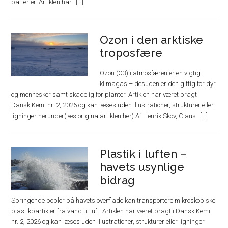
batterier. Artiklen har
Ozon i den arktiske
troposfære
Ozon (O3) i atmosfæren er en vigtig
klimagas – desuden er den giftig for dyr
og mennesker samt skadelig for planter. Artiklen har været bragt i
Dansk Kemi nr. 2, 2026 og kan læses uden illustrationer, strukturer eller
ligninger herunder(læs originalartiklen her) Af Henrik Skov, Claus
Plastik i luften –
havets usynlige
bidrag
Springende bobler på havets overflade kan transportere mikroskopiske
plastikpartikler fra vand til luft. Artiklen har været bragt i Dansk Kemi
nr. 2, 2026 og kan læses uden illustrationer, strukturer eller ligninger