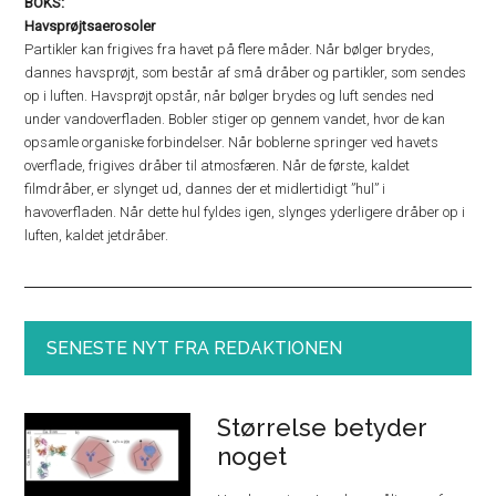
BOKS:
Havsprøjtsaerosoler
Partikler kan frigives fra havet på flere måder. Når bølger brydes,
dannes havsprøjt, som består af små dråber og partikler, som sendes
op i luften. Havsprøjt opstår, når bølger brydes og luft sendes ned
under vandoverfladen. Bobler stiger op gennem vandet, hvor de kan
opsamle organiske forbindelser. Når boblerne springer ved havets
overflade, frigives dråber til atmosfæren. Når de første, kaldet
filmdråber, er slynget ud, dannes der et midlertidigt ”hul” i
havoverfladen. Når dette hul fyldes igen, slynges yderligere dråber op i
luften, kaldet jetdråber.
SENESTE NYT FRA REDAKTIONEN
Størrelse betyder
noget