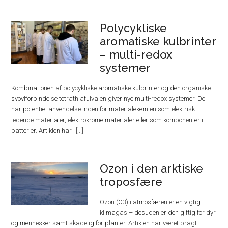
Polycykliske
aromatiske kulbrinter
– multi-redox
systemer
Kombinationen af polycykliske aromatiske kulbrinter og den organiske
svovlforbindelse tetrathiafulvalen giver nye multi-redox systemer. De
har potentiel anvendelse inden for materialekemien som elektrisk
ledende materialer, elektrokrome materialer eller som komponenter i
batterier. Artiklen har
Ozon i den arktiske
troposfære
Ozon (O3) i atmosfæren er en vigtig
klimagas – desuden er den giftig for dyr
og mennesker samt skadelig for planter. Artiklen har været bragt i