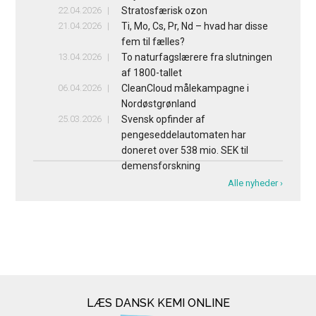
22.04.2026
Stratosfærisk ozon
21.04.2026
Ti, Mo, Cs, Pr, Nd – hvad har disse
fem til fælles?
13.04.2026
To naturfagslærere fra slutningen
af 1800-tallet
06.04.2026
CleanCloud målekampagne i
Nordøstgrønland
25.03.2026
Svensk opfinder af
pengeseddelautomaten har
doneret over 538 mio. SEK til
demensforskning
Alle nyheder ›
LÆS DANSK KEMI ONLINE