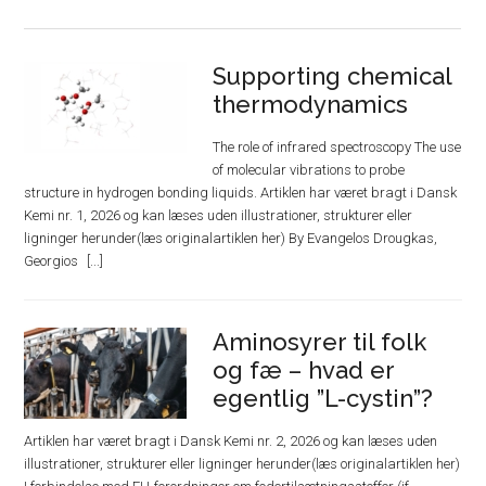
Supporting chemical
thermodynamics
The role of infrared spectroscopy The use
of molecular vibrations to probe
structure in hydrogen bonding liquids. Artiklen har været bragt i Dansk
Kemi nr. 1, 2026 og kan læses uden illustrationer, strukturer eller
ligninger herunder(læs originalartiklen her) By Evangelos Drougkas,
Georgios
Aminosyrer til folk
og fæ – hvad er
egentlig ”L-cystin”?
Artiklen har været bragt i Dansk Kemi nr. 2, 2026 og kan læses uden
illustrationer, strukturer eller ligninger herunder(læs originalartiklen her)