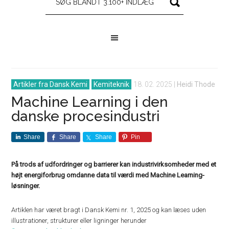
Artikler fra Dansk Kemi
Kemiteknik
18. 02. 2025
|
Heidi Thode
Machine Learning i den
danske procesindustri
Share
Share
Share
Pin
På trods af udfordringer og barrierer kan industrivirksomheder med et
højt energiforbrug omdanne data til værdi med Machine Learning-
løsninger.
Artiklen har været bragt i Dansk Kemi nr. 1, 2025 og kan læses uden
illustrationer, strukturer eller ligninger herunder