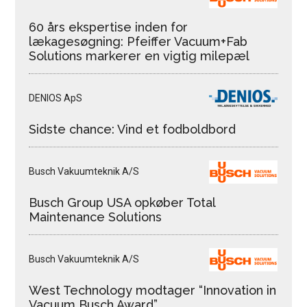
60 års ekspertise inden for
lækagesøgning: Pfeiffer Vacuum+Fab
Solutions markerer en vigtig milepæl
DENIOS ApS
Sidste chance: Vind et fodboldbord
Busch Vakuumteknik A/S
Busch Group USA opkøber Total
Maintenance Solutions
Busch Vakuumteknik A/S
West Technology modtager “Innovation in
Vacuum Busch Award”