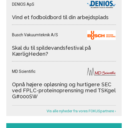
DENIOS ApS
Vind et fodboldbord til din arbejdsplads
Busch Vakuumteknik A/S
Skal du til spildevandsfestival på
KærligHeden?
MD Scientific
Opnå højere opløsning og hurtigere SEC
ved FPLC-proteinoprensning med TSKgel
G#000SW
Vis alle nyheder fra vores FOKUSpartnere ›